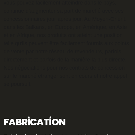
vous pouvez facilement atteindre dans le pays,
continue d'augmenter sa part de marché avec ses
concessionnaires jour après jour. Au Moyen-Orient,
dans les Balkans, en Europe, en Amérique, en Asie
et en Afrique, nos produits ont atteint une position
telle qu'ils peuvent être facilement fournis aux points
de vente par notre réseau de revendeurs, parfois
directement et parfois de la manière la plus directe.
Nos négociations pour nos contrats de concession
sur le marché étranger sont en cours et notre appel
se poursuit.
FABRICATION