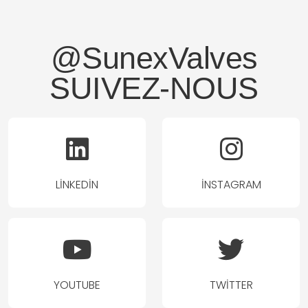
@SunexValves
SUIVEZ-NOUS
LINKEDIN
İNSTAGRAM
YOUTUBE
TWITTER