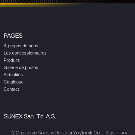
PAGES
À propos de nous
Les concessionnaires
Produits
Galerie de photos
Actualités
Catalogue
Contact
SUNEX San. Tic. A.S.
2.Organize Sanayi Bölgesi Yaylacık Cad. Karahisar