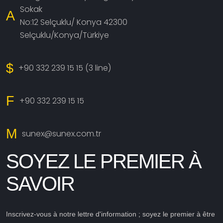
Sokak
A
No:12 Selçuklu/ Konya 42300
Selçuklu/Konya/Türkiye
$
+90 332 239 15 15 (3 line)
F
+90 332 239 15 15
M
sunex@sunex.com.tr
SOYEZ LE PREMIER À
SAVOIR
Inscrivez-vous à notre lettre d'information ; soyez le premier à être