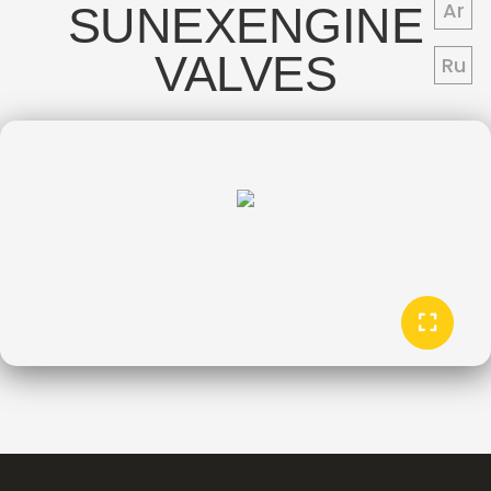
Ar
SUNEX
ENGINE
VALVES
Ru