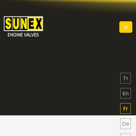
Tr
En
Fr
De