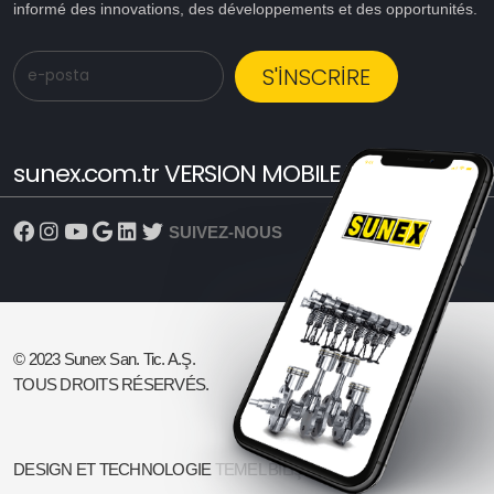
informé des innovations, des développements et des opportunités.
S'INSCRIRE
sunex.com.tr VERSION MOBILE VISITER
SUIVEZ-NOUS
© 2023 Sunex San. Tic. A.Ş.
TOUS DROITS RÉSERVÉS.
DESIGN ET TECHNOLOGIE
TEMEL BİLİŞİM