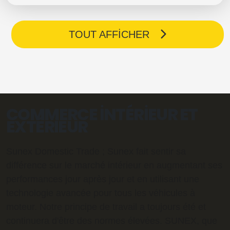
TOUT AFFICHER
COMMERCE INTÉRIEUR ET
EXTÉRIEUR
Sunex Domestic Trade ; Sunex fait sentir sa
différence sur le marché intérieur en augmentant ses
performances jour après jour et en utilisant une
technologie avancée pour tous les véhicules à
moteur. Notre principe de travail a toujours été et
continuera d'être des normes élevées. SUNEX, que