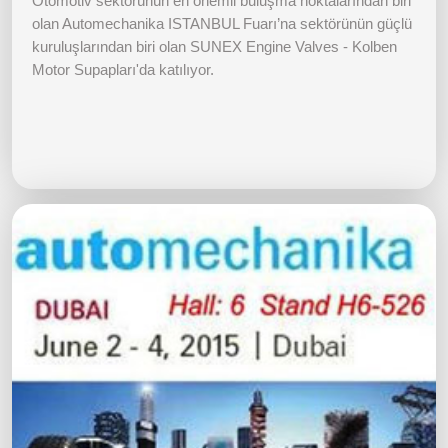
Otomotiv sektörünün en önemli buluşma noktalarından biri
olan Automechanika ISTANBUL Fuarı’na sektörünün güçlü
kuruluşlarından biri olan SUNEX Engine Valves - Kolben
Motor Supapları'da katılıyor.