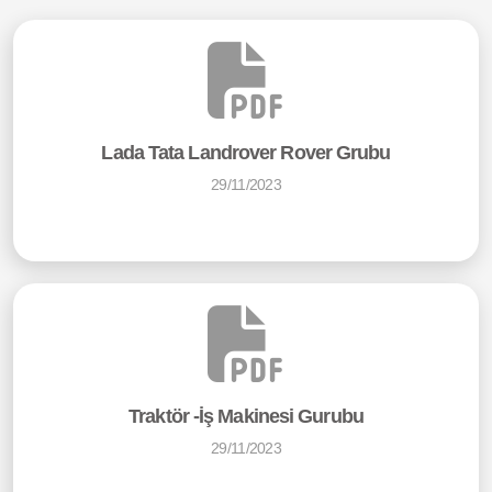
Lada Tata Landrover Rover Grubu
29/11/2023
Traktör -İş Makinesi Gurubu
29/11/2023